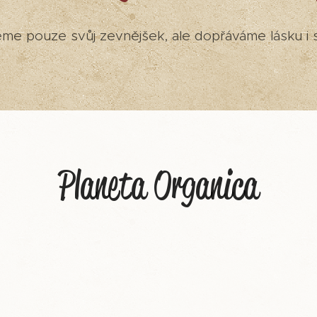
jeme pouze svůj zevnějšek, ale dopřáváme lásku i s
Planeta Organica