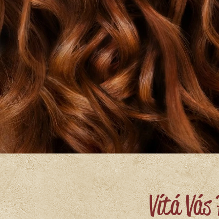
Vítá Vás